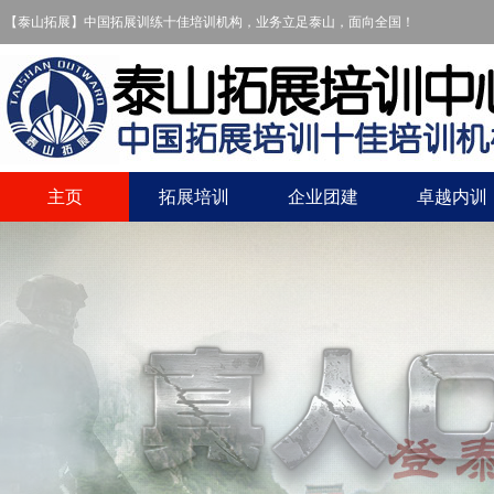
【泰山拓展】中国拓展训练十佳培训机构，业务立足泰山，面向全国！
主页
拓展培训
企业团建
卓越内训