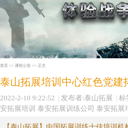
首页 >>
课程公告
>> 正文
泰山拓展培训中心红色党建
2022-2-10 9:22:52
|
发布者:泰山拓展
|
标
安拓展培训
泰安拓展训练公司
泰安拓展
【泰山拓展】中国拓展训练十佳培训机