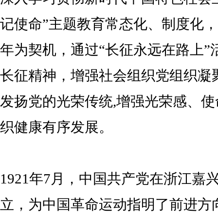
记使命”主题教育常态化、制度化，以
年为契机，通过“长征永远在路上”
长征精神，增强社会组织党组织凝
发扬党的光荣传统,增强光荣感、
织健康有序发展。
1921年7月，中国共产党在浙江
立，为中国革命运动指明了前进方向