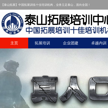
【泰山拓展】中国拓展训练十佳培训机构，业务立足泰山，面向全国！
主页
拓展培训
企业团建
卓越内训