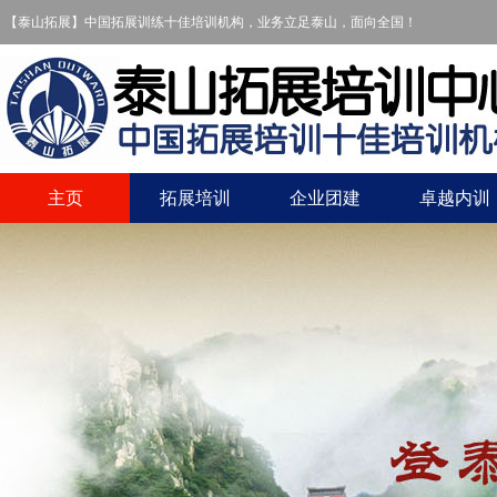
【泰山拓展】中国拓展训练十佳培训机构，业务立足泰山，面向全国！
主页
拓展培训
企业团建
卓越内训