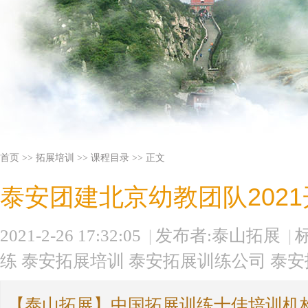
首页 >>
拓展培训 >>
课程目录
>> 正文
泰安团建北京幼教团队202
2021-2-26 17:32:05
|
发布者:泰山拓展
|
练
泰安拓展培训
泰安拓展训练公司
泰安
【泰山拓展】中国拓展训练十佳培训机